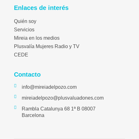
Enlaces de interés
Quién soy
Servicios
Mireia en los medios
Plusvalía Mujeres Radio y TV
CEDE
Contacto
info@mireiadelpozo.com
mireiadelpozo@plusvaluadones.com
Rambla Catalunya 68 1ª B 08007
Barcelona