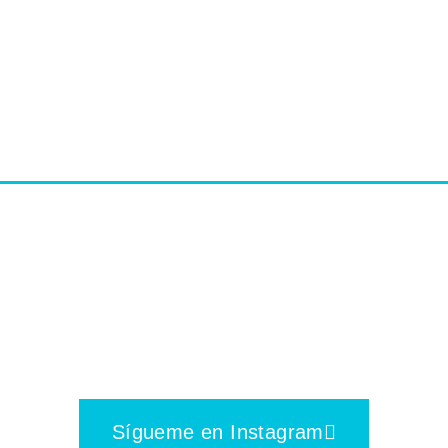
Sígueme
Sígueme en Instagram