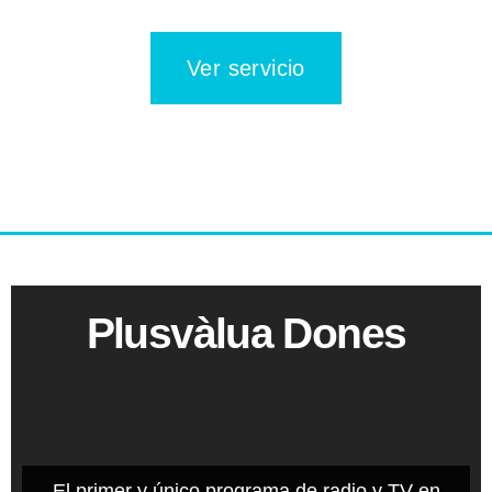
Ver servicio
Plusvàlua Dones
El primer y único programa de radio y TV en