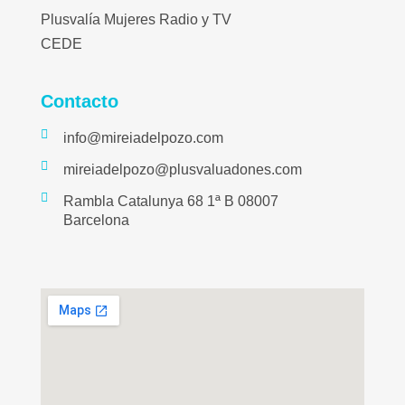
Plusvalía Mujeres Radio y TV
CEDE
Contacto
info@mireiadelpozo.com
mireiadelpozo@plusvaluadones.com
Rambla Catalunya 68 1ª B 08007
Barcelona