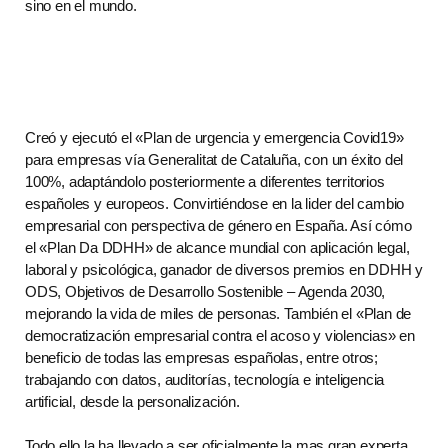
sino en el mundo.
Creó y ejecutó el «Plan de urgencia y emergencia Covid19»
para empresas vía Generalitat de Cataluña, con un éxito del
100%, adaptándolo posteriormente a diferentes territorios
españoles y europeos. Convirtiéndose en la lider del cambio
empresarial con perspectiva de género en España. Así cómo
el «Plan Da DDHH» de alcance mundial con aplicación legal,
laboral y psicológica, ganador de diversos premios en DDHH y
ODS, Objetivos de Desarrollo Sostenible – Agenda 2030,
mejorando la vida de miles de personas. También el «Plan de
democratización empresarial contra el acoso y violencias» en
beneficio de todas las empresas españolas, entre otros;
trabajando con datos, auditorías, tecnología e inteligencia
artificial, desde la personalización.
Todo ello la ha llevado a ser oficialmente la mas gran experta