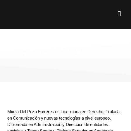
Quién soy
Mireia Del Pozo Farreres es Licenciada en Derecho, Titulada
en Comunicación y nuevas tecnologías a nivel europeo,
Diplomada en Administración y Dirección de entidades
sociales y Tercer Sector y Titulada Superior en Agente de